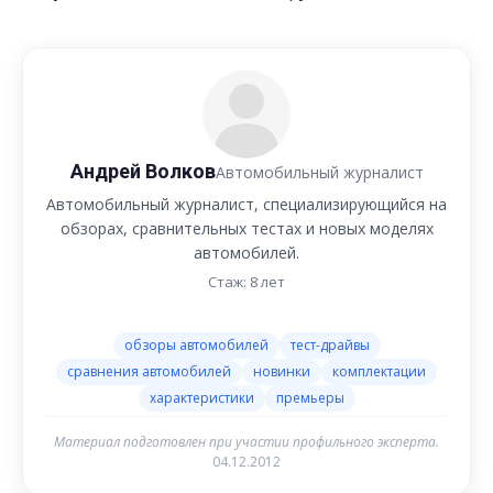
Андрей Волков
Автомобильный журналист
Автомобильный журналист, специализирующийся на
обзорах, сравнительных тестах и новых моделях
автомобилей.
Стаж: 8 лет
обзоры автомобилей
тест-драйвы
сравнения автомобилей
новинки
комплектации
характеристики
премьеры
Материал подготовлен при участии профильного эксперта.
04.12.2012