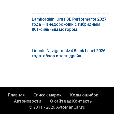
Lamborghini Urus SE Performante 2027
года — внедорожник с гибридным
801-сильным мотором
Lincoln Navigator 4×4 Black Label 2026
года: обзор и тест-драйв
Главная
Список марок
Коды ошибок
Автоновости
О сайте 📧 Контакты
© 2011 - 2026 AvtoManCar.ru