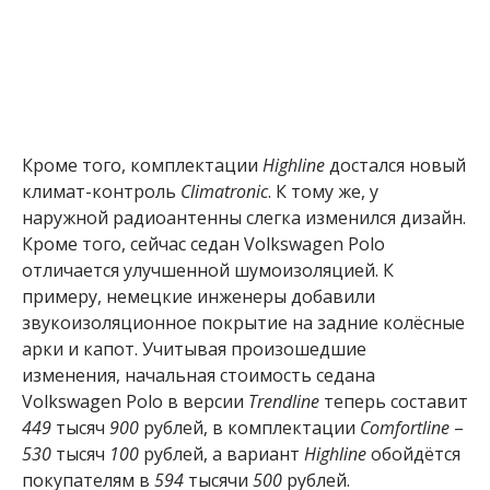
Кроме того, комплектации
Highline
достался новый
климат-контроль
Climatronic
. К тому же, у
наружной радиоантенны слегка изменился дизайн.
Кроме того, сейчас седан Volkswagen Polo
отличается улучшенной шумоизоляцией. К
примеру, немецкие инженеры добавили
звукоизоляционное покрытие на задние колёсные
арки и капот. Учитывая произошедшие
изменения, начальная стоимость седана
Volkswagen Polo в версии
Trendline
теперь составит
449
тысяч
900
рублей, в комплектации
Comfortline
–
530
тысяч
100
рублей, а вариант
Highline
обойдётся
покупателям в
594
тысячи
500
рублей.