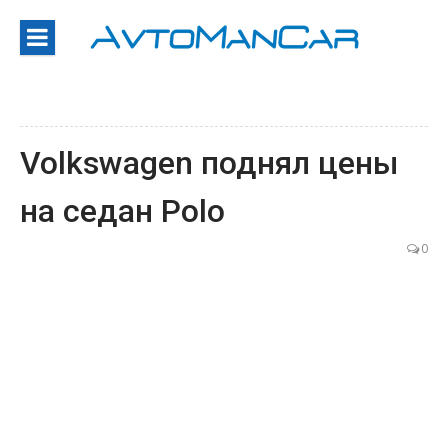
Перейти
к
содержанию
Volkswagen поднял цены
на седан Polo
0