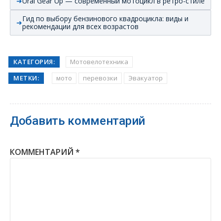
Ural Gear Up — современный мотоцикл в ретро-стиле
Гид по выбору бензинового квадроцикла: виды и
рекомендации для всех возрастов
КАТЕГОРИЯ:
Мотовелотехника
МЕТКИ:
мото
перевозки
Эвакуатор
Добавить комментарий
КОММЕНТАРИЙ
*