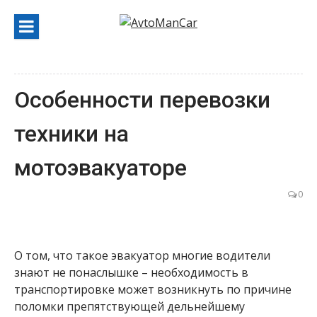
Перейти
к
содержанию
Особенности перевозки
техники на
мотоэвакуаторе
0
О том, что такое эвакуатор многие водители
знают не понаслышке – необходимость в
транспортировке может возникнуть по причине
поломки препятствующей дельнейшему