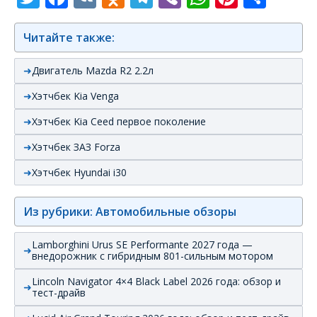
Читайте также:
Двигатель Mazda R2 2.2л
Хэтчбек Kia Venga
Хэтчбек Kia Ceed первое поколение
Хэтчбек ЗАЗ Forza
Хэтчбек Hyundai i30
Из рубрики: Автомобильные обзоры
Lamborghini Urus SE Performante 2027 года —
внедорожник с гибридным 801-сильным мотором
Lincoln Navigator 4×4 Black Label 2026 года: обзор и
тест-драйв