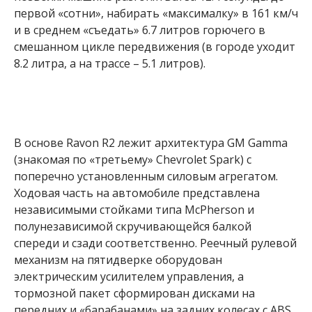
первой «сотни», набирать «максималку» в 161 км/ч
и в среднем «съедать» 6.7 литров горючего в
смешанном цикле передвижения (в городе уходит
8.2 литра, а на трассе – 5.1 литров).
В основе Ravon R2 лежит архитектура GM Gamma
(знакомая по «третьему» Chevrolet Spark) с
поперечно установленным силовым агрегатом.
Ходовая часть на автомобиле представлена
независимыми стойками типа McPherson и
полунезависимой скручивающейся балкой
спереди и сзади соответственно. Реечный рулевой
механизм на пятидверке оборудован
электрическим усилителем управления, а
тормозной пакет сформирован дисками на
передних и «барабанами» на задних колесах с ABS.