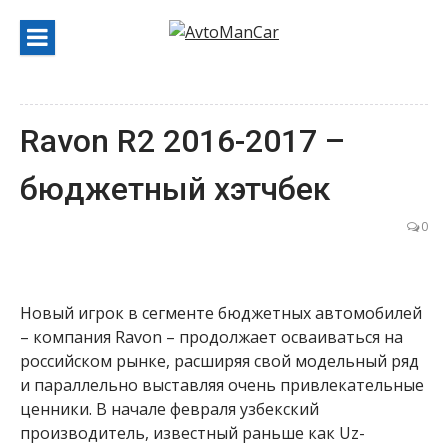
Перейти
к
содержанию
Ravon R2 2016-2017 –
бюджетный хэтчбек
0
Новый игрок в сегменте бюджетных автомобилей
– компания Ravon – продолжает осваиваться на
российском рынке, расширяя свой модельный ряд
и параллельно выставляя очень привлекательные
ценники. В начале февраля узбекский
производитель, известный раньше как Uz-