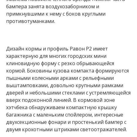
бампера занята воздухозаборником и
примкнувшими к нему с боков круглыми
противотуманками.
Дизайн кормы и профиль Равон Р2 имеет
характерную для многих городских мини
клиновидную форму с резко обрывающейся
кормой. Боковины кузова компакта формируются
пышными колесными арками с рельефными
выштамповками, довольно крупными рамками
дверей и небольшими стеклами с устремляющейся
вверх подоконной линией. В кормовой зоне
хэтчбека обнаруживаем компактную крышку
багажника с маленьким спойлером, интересные
двухсекционные фонари и простенький бампер с
двумя крохотными штрихами светоотражателей.