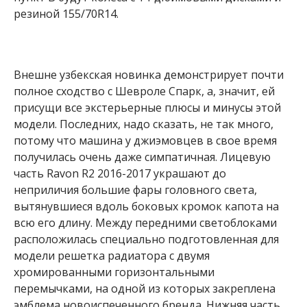
резиной 155/70R14.
Внешне узбекская новинка демонстрирует почти
полное сходство с Шевроле Спарк, а, значит, ей
присущи все экстерьерные плюсы и минусы этой
модели. Последних, надо сказать, не так много,
потому что машина у джиэмовцев в свое время
получилась очень даже симпатичная. Лицевую
часть Ravon R2 2016-2017 украшают до
неприличия большие фары головного света,
вытянувшиеся вдоль боковых кромок капота на
всю его длину. Между передними светоблоками
расположилась специально подготовленная для
модели решетка радиатора с двумя
хромированными горизонтальными
перемычками, на одной из которых закреплена
эмблема новоиспеченного бренда. Нижняя часть