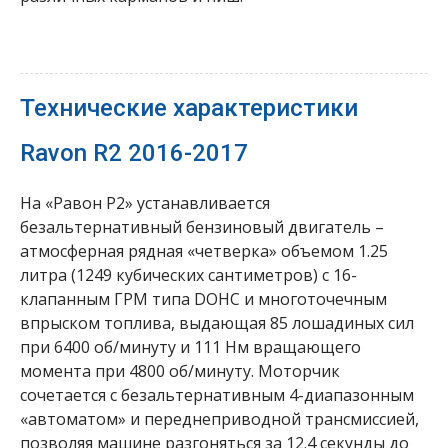
Технические характеристики
Ravon R2 2016-2017
На «Равон Р2» устанавливается
безальтернативный бензиновый двигатель –
атмосферная рядная «четверка» объемом 1.25
литра (1249 кубических сантиметров) с 16-
клапанным ГРМ типа DOHC и многоточечным
впрыском топлива, выдающая 85 лошадиных сил
при 6400 об/минуту и 111 Нм вращающего
момента при 4800 об/минуту. Моторчик
сочетается с безальтернативным 4-диапазонным
«автоматом» и переднеприводной трансмиссией,
позволяя машине разгоняться за 12.4 секунды до