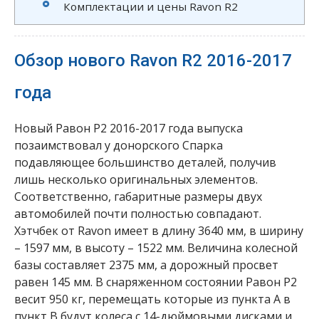
Комплектации и цены Ravon R2
Обзор нового Ravon R2 2016-2017
года
Новый Равон Р2 2016-2017 года выпуска
позаимствовал у донорского Спарка
подавляющее большинство деталей, получив
лишь несколько оригинальных элементов.
Соответственно, габаритные размеры двух
автомобилей почти полностью совпадают.
Хэтчбек от Ravon имеет в длину 3640 мм, в ширину
– 1597 мм, в высоту – 1522 мм. Величина колесной
базы составляет 2375 мм, а дорожный просвет
равен 145 мм. В снаряженном состоянии Равон Р2
весит 950 кг, перемещать которые из пункта A в
пункт B будут колеса с 14-дюймовыми дисками и