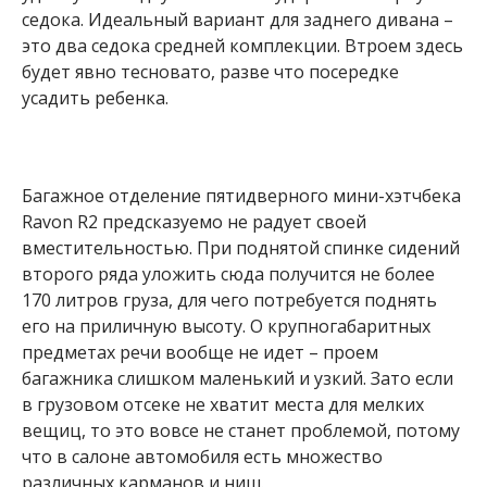
седока. Идеальный вариант для заднего дивана –
это два седока средней комплекции. Втроем здесь
будет явно тесновато, разве что посередке
усадить ребенка.
Багажное отделение пятидверного мини-хэтчбека
Ravon R2 предсказуемо не радует своей
вместительностью. При поднятой спинке сидений
второго ряда уложить сюда получится не более
170 литров груза, для чего потребуется поднять
его на приличную высоту. О крупногабаритных
предметах речи вообще не идет – проем
багажника слишком маленький и узкий. Зато если
в грузовом отсеке не хватит места для мелких
вещиц, то это вовсе не станет проблемой, потому
что в салоне автомобиля есть множество
различных карманов и ниш.