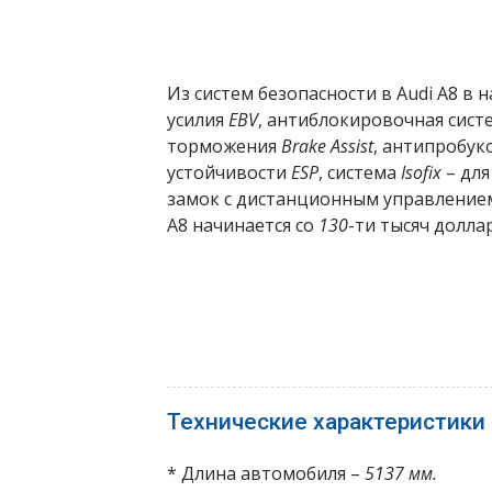
Из систем безопасности в Audi A8 в
усилия
EBV
, антиблокировочная сис
торможения
Brake Assist
, антипробук
устойчивости
ESP
, система
Isofix
– для
замок с дистанционным управлением
A8 начинается со
130
-ти тысяч долла
Технические характеристики 
* Длина автомобиля –
5137 мм.