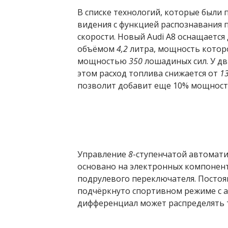
В списке технологий, которые были 
видения с функцией распознавания 
скорости. Новый Audi A8 оснащается
объёмом
4,2
литра, мощность котор
мощностью
350
лошадиных сил. У д
этом расход топлива снижается от
1
позволит добавит еще 10% мощност
Управление
8
-ступенчатой автомати
основано на электронных компонент
подрулевого переключателя. Посто
подчёркнуто спортивном режиме с 
дифференциал может распределять т