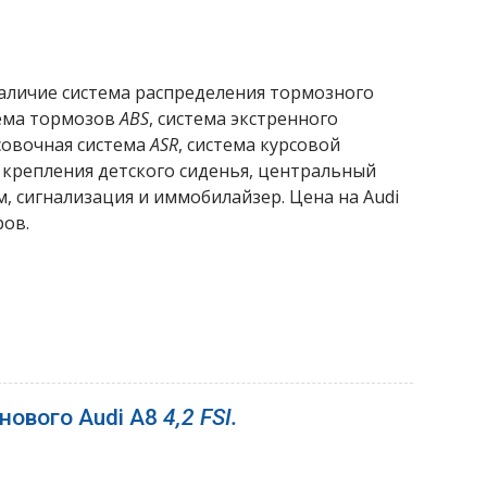
 наличие система распределения тормозного
тема тормозов
ABS
, система экстренного
совочная система
ASR
, система курсовой
 крепления детского сиденья, центральный
, сигнализация и иммобилайзер. Цена на Audi
ров.
нового Audi A8
4,2 FSI.