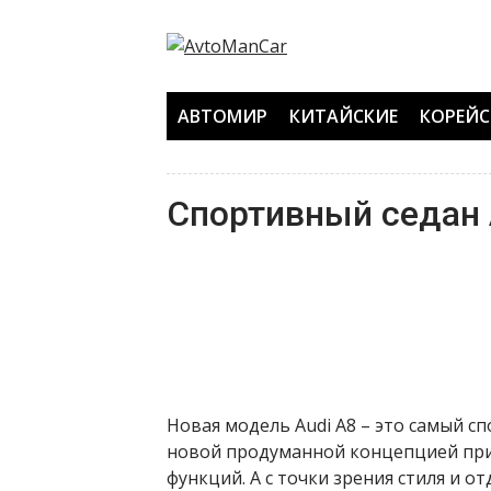
Перейти
к
содержанию
АВТОМИР
КИТАЙСКИЕ
КОРЕЙС
Спортивный седан 
Новая модель Audi A8 – это самый сп
новой продуманной концепцией при
функций. А с точки зрения стиля и 