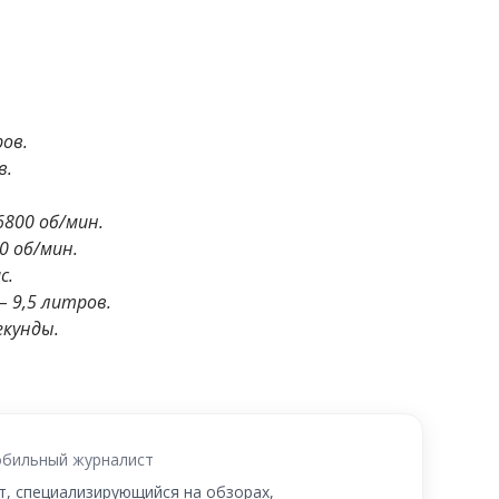
ов.
в.
 6800 об/мин.
0 об/мин.
с.
 –
9,5 литров.
екунды.
бильный журналист
, специализирующийся на обзорах,