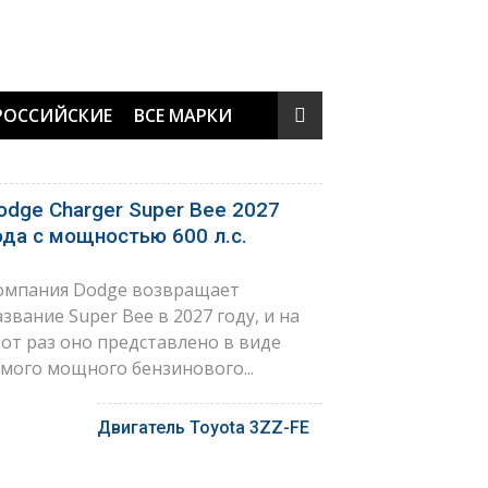
РОССИЙСКИЕ
ВСЕ МАРКИ
odge Charger Super Bee 2027
ода с мощностью 600 л.с.
омпания Dodge возвращает
азвание Super Bee в 2027 году, и на
тот раз оно представлено в виде
амого мощного бензинового...
Двигатель Toyota 3ZZ-FE