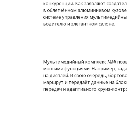
конкуренции. Как заявляют создател
в облегчённом алюминиевом кузове
системе управления мультимедийны
водителю и элегантном салоне.
Мультимедийный комплекс
MMI
позв
многими функциями. Например, зада
на дисплей. В свою очередь, борт
маршрут и передаёт данные на блок
передач и адаптивного круиз-контро