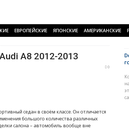
КИЕ
ЕВРОПЕЙСКИЕ
ЯПОНСКИЕ
АМЕРИКАНСКИЕ
Audi A8 2012-2013
D
г
0
К
н
э
с
ортивный седан в своём классе. Он отличается
менения большого количества различных
отделки салона – автомобиль вообще вне