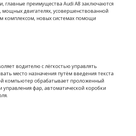
и, главные преимущества Audi A8 заключаются
, мощных двигателях, усовершенствованной
м комплексом, новых системах помощи
оляет водителю с лёгкостью управлять
вать место назначения путём введения текста
овой компьютер обрабатывает проложенный
и управления фар, автоматической коробки
ля.