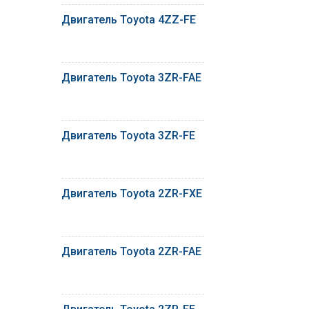
Двигатель Toyota 4ZZ-FE
Двигатель Toyota 3ZR-FAE
Двигатель Toyota 3ZR-FE
Двигатель Toyota 2ZR-FXE
Двигатель Toyota 2ZR-FAE