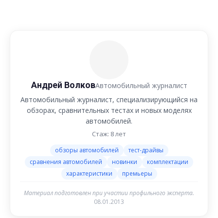
Андрей Волков
Автомобильный журналист
Автомобильный журналист, специализирующийся на
обзорах, сравнительных тестах и новых моделях
автомобилей.
Стаж: 8 лет
обзоры автомобилей
тест-драйвы
сравнения автомобилей
новинки
комплектации
характеристики
премьеры
Материал подготовлен при участии профильного эксперта.
08.01.2013