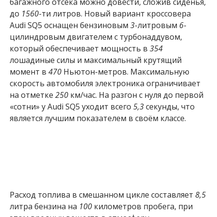
багажного отсека можно довести, сложив сиденья,
до
1560
-ти литров. Новый вариант кроссовера
Audi SQ5 оснащен бензиновым
3
-литровым
6
-
цилиндровым двигателем с турбонаддувом,
который обеспечивает мощность в
354
лошадиные силы и максимальный крутящий
момент в
470
Ньютон-метров. Максимальную
скорость автомобиля электроника ограничивает
на отметке
250
км/час. На разгон с нуля до первой
«сотни» у Audi SQ5 уходит всего
5,3
секунды, что
является лучшим показателем в своём классе.
Расход топлива в смешанном цикле составляет
8,5
литра бензина на
100
километров пробега, при