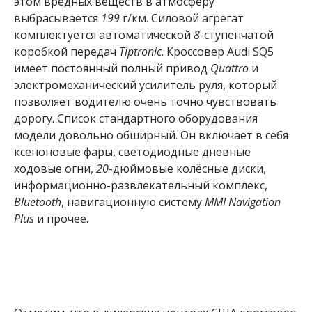
этом вредных веществ в атмосферу
выбрасывается
199
г/км. Силовой агрегат
комплектуется автоматической
8
-ступенчатой
коробкой передач
Tiptronic
. Кроссовер Audi SQ5
имеет постоянный полный привод
Quattro
и
электромеханический усилитель руля, который
позволяет водителю очень точно чувствовать
дорогу. Список стандартного оборудования
модели довольно обширный. Он включает в себя
ксеноновые фары, светодиодные дневные
ходовые огни,
20
-дюймовые колёсные диски,
информационно-развлекательный комплекс,
Bluetooth
, навигационную систему
MMI Navigation
Plus
и прочее.