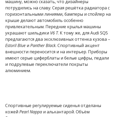
машину, можно сказать, что дизайнеры
потрудились на славу. Серая решётка радиатора с
горизонтальными линиями, бамперы и спойлер на
крыше делают автомобиль особенно
привлекательным. Передние крылья машины
украшают шильдики
V6 T
. К тому же, для Audi SQ5
предлагаются два эксклюзивных оттенка кузова –
Estoril Blue
и
Panther Black
. Спортивный акцент
внешности переносится и на интерьер. Приборы
имеют серые циферблаты и белые цифры, педали
и подрулевые переключатели покрыты
алюминием.
Спортивные регулируемые сиденья отделаны
кожей
Pearl Nappa
и алькантарой. Объём