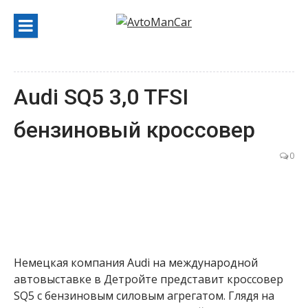
Перейти
к
содержанию
Audi SQ5 3,0 TFSI
бензиновый кроссовер
0
Немецкая компания Audi на международной
автовыставке в Детройте представит кроссовер
SQ5 с бензиновым силовым агрегатом. Глядя на