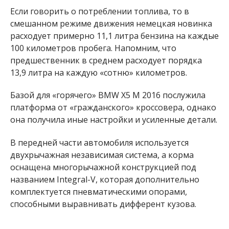
Если говорить о потреблении топлива, то в
смешанном режиме движения немецкая новинка
расходует примерно 11,1 литра бензина на каждые
100 километров пробега. Напомним, что
предшественник в среднем расходует порядка
13,9 литра на каждую «сотню» километров.
Базой для «горячего» BMW X5 M 2016 послужила
платформа от «гражданского» кроссовера, однако
она получила иные настройки и усиленные детали.
В передней части автомобиля используется
двухрычажная независимая система, а корма
оснащена многорычажной конструкцией под
названием Integral-V, которая дополнительно
комплектуется пневматическими опорами,
способными выравнивать дифферент кузова.