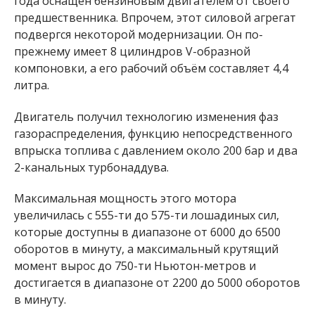
года оснащен бензиновым двигателем от своего
предшественника. Впрочем, этот силовой агрегат
подвергся некоторой модернизации. Он по-
прежнему имеет 8 цилиндров V-образной
компоновки, а его рабочий объём составляет 4,4
литра.
Двигатель получил технологию изменения фаз
газораспределения, функцию непосредственного
впрыска топлива с давлением около 200 бар и два
2-канальных турбонаддува.
Максимальная мощность этого мотора
увеличилась с 555-ти до 575-ти лошадиных сил,
которые доступны в диапазоне от 6000 до 6500
оборотов в минуту, а максимальный крутящий
момент вырос до 750-ти Ньютон-метров и
достигается в диапазоне от 2200 до 5000 оборотов
в минуту.