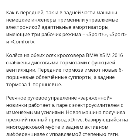
Как в передней, так и в задней части машины
немецкие инженеры применили управляемые
электроникой адаптивные амортизаторы,
имеющие три рабочих режима – «Sport+», «Sport»
и «Comfort».
Колёса на обеих осях кроссовера BMW X5 M 2016
снабжены дисковыми тормозами с функцией
вентиляции. Передние тормоза имеют новые 6-
поршневые облегчённые суппорты, а задние
тормоза 1-поршневые.
Реечное рулевое управление «заряженной»
новинки работает в паре с электроусилителем с
изменяемыми усилиями. Новая машина получила
прежний полный привод xDrive, базирующийся на
многодисковой муфте и заднем активном
дифференциале с управляемой степенью тяги.