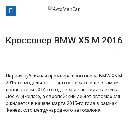
Перейти
к
содержанию
Кроссовер BMW X5 M 2016
0
Первая публичная премьера кроссовера BMW X5 M
2016-го модельного года состоялась ещё в самом
конце осени 2014-го года в ходе автовыставки в
Лос-Анджелесе, а европейский дебют автомобиля
ожидается в начале марта 2015-го года в рамках
Женевского международного автосалона.