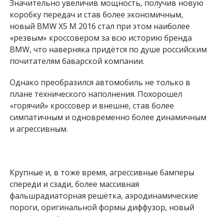
Значительно увеличив мощность, получив новую
коробку передач и став более экономичным,
новый BMW X5 M 2016 стал при этом наиболее
«резвым» кроссовером за всю историю бренда
BMW, что наверняка придётся по душе российским
почитателям баварской компании.
Однако преобразился автомобиль не только в
плане технического наполнения. Похорошел
«горячий» кроссовер и внешне, став более
симпатичным и одновременно более динамичным
и агрессивным.
Крупные и, в тоже время, агрессивные бамперы
спереди и сзади, более массивная
фальшрадиаторная решётка, аэродинамические
пороги, оригинальной формы диффузор, новый