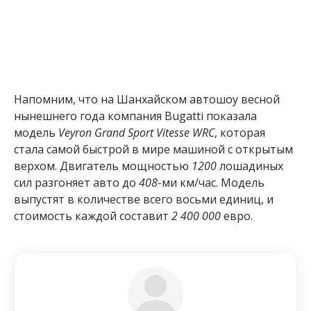
Напомним, что на Шанхайском автошоу весной
нынешнего года компания Bugatti показала
модель
Veyron Grand Sport Vitesse WRC
, которая
стала самой быстрой в мире машиной с открытым
верхом. Двигатель мощностью
1200
лошадиных
сил разгоняет авто до
408
-ми км/час. Модель
выпустят в количестве всего восьми единиц, и
стоимость каждой составит
2 400 000
евро.