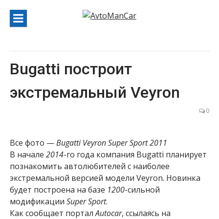
Перейти
к
содержанию
Bugatti построит
экстремальный Veyron
0
Все фото —
Bugatti Veyron Super Sport 2011
В начале
2014
-го года компания Bugatti планирует
познакомить автолюбителей с наиболее
экстремальной версией модели Veyron. Новинка
будет построена на базе
1200
-сильной
модификации
Super Sport
.
Как сообщает портал
Autocar
, ссылаясь на