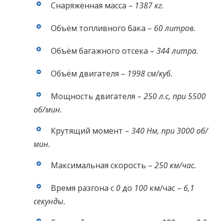
Снаряжённая масса –
1387 кг.
Объём топливного бака –
60 литров.
Объём багажного отсека –
344 литра.
Объём двигателя –
1998 см/куб.
Мощность двигателя –
250 л.с, при 5500
об/мин.
Крутящий момент –
340 Нм, при 3000 об/
мин.
Максимальная скорость –
250 км/час.
Время разгона с
0
до
100
км/час –
6,1
секунды.