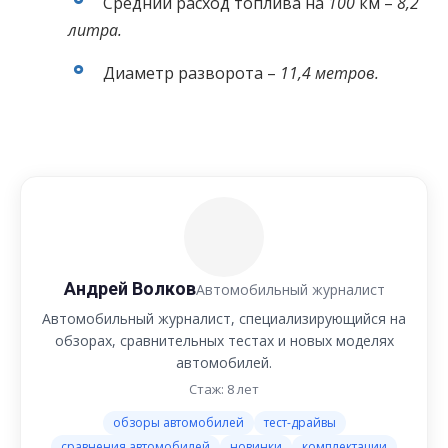
Средний расход топлива на
100
км –
8,2
литра.
Диаметр разворота –
11,4 метров.
Андрей Волков
Автомобильный журналист
Автомобильный журналист, специализирующийся на
обзорах, сравнительных тестах и новых моделях
автомобилей.
Стаж: 8 лет
обзоры автомобилей
тест-драйвы
сравнения автомобилей
новинки
комплектации