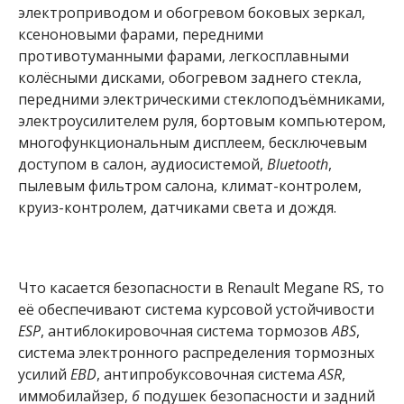
электроприводом и обогревом боковых зеркал,
ксеноновыми фарами, передними
противотуманными фарами, легкосплавными
колёсными дисками, обогревом заднего стекла,
передними электрическими стеклоподъёмниками,
электроусилителем руля, бортовым компьютером,
многофункциональным дисплеем, бесключевым
доступом в салон, аудиосистемой,
Bluetooth
,
пылевым фильтром салона, климат-контролем,
круиз-контролем, датчиками света и дождя.
Что касается безопасности в Renault Megane RS, то
её обеспечивают система курсовой устойчивости
ESP
, антиблокировочная система тормозов
ABS
,
система электронного распределения тормозных
усилий
EBD
, антипробуксовочная система
ASR
,
иммобилайзер,
6
подушек безопасности и задний