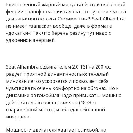
Единственный жирный минус всей этой сказочной
феерии трансформации салона – отсутствие места
для запасного колеса. Семиместный Seat Alhambra
не имеет «запаски» вообще, даже в формате
«докатки». Так что беречь резину тут надо с
удвоенной энергией.
Seat Alhambra с двигателем 2,0 TSI на 200 л.с.
радует приятной динамичностью: тяжелый
минивэн легко ускоряется и позволяет себя
чувствовать очень комфортно на обгонах. Но к
динамике автомобиля надо привыкать. Машина
действительно очень тяжелая (1838 кг
снаряженной массы), и обладает большой
инерцией.
Мощности двигателя хватает с лихвой, но