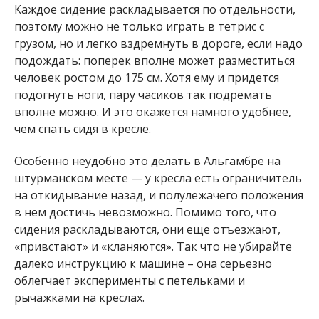
Каждое сидение раскладывается по отдельности,
поэтому можно не только играть в тетрис с
грузом, но и легко вздремнуть в дороге, если надо
подождать: поперек вполне может разместиться
человек ростом до 175 см. Хотя ему и придется
подогнуть ноги, пару часиков так подремать
вполне можно. И это окажется намного удобнее,
чем спать сидя в кресле.
Особенно неудобно это делать в Альгамбре на
штурманском месте — у кресла есть ограничитель
на откидывание назад, и полулежачего положения
в нем достичь невозможно. Помимо того, что
сидения раскладываются, они еще отъезжают,
«привстают» и «кланяются». Так что не убирайте
далеко инструкцию к машине – она серьезно
облегчает эксперименты с петельками и
рычажками на креслах.