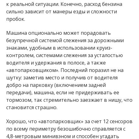
к реальной ситуации. Конечно, расход бензина
сильно зависит от манеры езды и сложности
пробок.
Машина опционально может порадовать
безупречной системой слежения за дорожными
знаками, удобным в использовании круиз-
контролем, системами слежения за усталостью
водителя и удержания в полосе, а также
«автопарковщиком». Последний поразил не на
шутку: заметив место и получив от водителя
добро на парковку (включением задней
передачи), машина, если не придерживать ее
тормозом, так стремительно заезжает в нишу, что
становится страшно.
Хорошо, что «автопарковщик» за счет 12 сенсоров
по всему периметру безошибочно справляется с
4,8-метровым минивэном и способен угадать