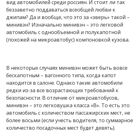
вид автомобилей среди россиян. И стоит ли так
беззаветно поддаваться всеобщей любви к
джипам? Да и вообще, что это за «зверь» такой –
минивэн? Изначально минивэн – это легковой
автомобиль с однообъемной и полукапотной
(похожей на микроавтобус) компоновкой кузова.
В некоторых случаях минивэн может быть вовсе
бескапотным – вагонного типа, когда капот
находится в салоне. Однако такие автомобили
редки из-за все возрастающих требований к
безопасности. В отличие от микроавтобусов,
минивэн – это легковушка класса «В». То есть это
автомобиль с количеством пассажирских мест, не
более восьми (если учесть водителя, то суммарное
количество посадочных мест будет девять).