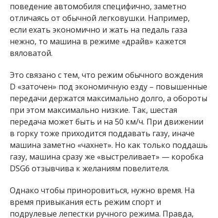
поведение автомобиля специфично, заметно
отличаясь от обычной легковушки. Например,
если ехать экономично и жать на педаль газа
нежно, то машина в режиме «драйв» кажется
вяловатой.
Это связано с тем, что режим обычного вождения
D «заточен» под экономичную езду – повышенные
передачи держатся максимально долго, а обороты
при этом максимально низкие. Так, шестая
передача может быть и на 50 км/ч. При движении
в горку тоже приходится поддавать газу, иначе
машина заметно «чахнет». Но как только поддашь
газу, машина сразу же «выстреливает» — коробка
DSG6 отзывчива к желаниям повелителя.
Однако чтобы приноровиться, нужно время. На
время привыкания есть режим спорт и
подрулевые лепестки ручного режима. Правда,