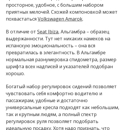
просторное, удобное, с большим набором
приятных мелочей. Схожей компоновкой может
похвастаться
Volkswagen Amarok
.
В отличие от
Seat Ibiza
, Альгамбра – образец
выдержанности. Тут нет никаких намеков на
испанскую эмоциональность – она вся
превратилась в элегантность. В Альгамбре
нормальная разнумеровка спидометра, размер
шрифта всех надписей и указателей подобран
хорошо.
Богатый набор регулировок сидений позволяет
чувствовать себя комфортно водителю и
пассажирам, удобные и достаточно
универсальные кресла подходят как небольшим,
так и крупным людям, а полный спектр
регулировок руля позволяет подобрать
идеальную посадку. Хотя надо признать, что