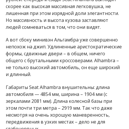
скорее как высокая массивная легковушка, не
лишенная при этом изрядной доли элегантности.
Но массивность и высота кузова заставляют
людей сомневаться в том, что они видят.
А вот сбоку минивэн Альгамбра уже совершенно
непохож на джип. Удлиненные аристократические
формы, сдвижные двери – в общем, ничего
общего с брутальными кроссоверами. Alhambra –
не только высокий автомобиль, он еще широкий
и длинный.
Габариты Seat Alhambra внушительны: длина
автомобиля — 4854 мм, ширина – 1904 мм (с
зеркалами 2081 мм). Длина колесной базы при
этом почти три метра – 2919 мм. Так что даже
несмотря на очень хорошую маневренность,
передвижения в узких местах – дело не для
слабонервных.