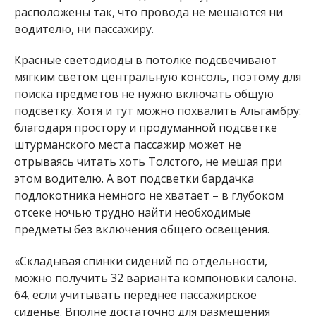
расположены так, что провода не мешаются ни
водителю, ни пассажиру.
Красные светодиоды в потолке подсвечивают
мягким светом центральную консоль, поэтому для
поиска предметов не нужно включать общую
подсветку. Хотя и тут можно похвалить Альгамбру:
благодаря простору и продуманной подсветке
штурманского места пассажир может не
отрываясь читать хоть Толстого, не мешая при
этом водителю. А вот подсветки бардачка
подлокотника немного не хватает – в глубоком
отсеке ночью трудно найти необходимые
предметы без включения общего освещения.
«Складывая спинки сидений по отдельности,
можно получить 32 варианта компоновки салона.
64, если учитывать переднее пассажирское
сиденье. Вполне достаточно для размещения