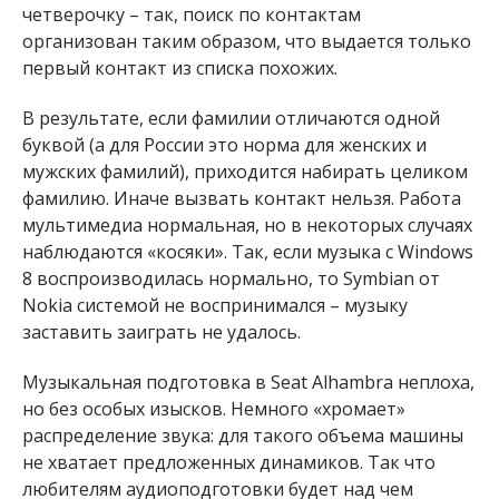
четверочку – так, поиск по контактам
организован таким образом, что выдается только
первый контакт из списка похожих.
В результате, если фамилии отличаются одной
буквой (а для России это норма для женских и
мужских фамилий), приходится набирать целиком
фамилию. Иначе вызвать контакт нельзя. Работа
мультимедиа нормальная, но в некоторых случаях
наблюдаются «косяки». Так, если музыка с Windows
8 воспроизводилась нормально, то Symbian от
Nokia системой не воспринимался – музыку
заставить заиграть не удалось.
Музыкальная подготовка в Seat Alhambra неплоха,
но без особых изысков. Немного «хромает»
распределение звука: для такого объема машины
не хватает предложенных динамиков. Так что
любителям аудиоподготовки будет над чем