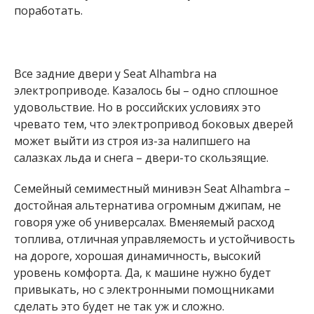
поработать.
Все задние двери у Seat Alhambra на
электроприводе. Казалось бы – одно сплошное
удовольствие. Но в российских условиях это
чревато тем, что электропривод боковых дверей
может выйти из строя из-за налипшего на
салазках льда и снега – двери-то скользящие.
Семейный семиместный минивэн Seat Alhambra –
достойная альтернатива огромным джипам, не
говоря уже об универсалах. Вменяемый расход
топлива, отличная управляемость и устойчивость
на дороге, хорошая динамичность, высокий
уровень комфорта. Да, к машине нужно будет
привыкать, но с электронными помощниками
сделать это будет не так уж и сложно.