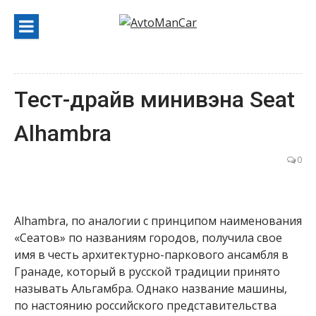
Перейти
к
содержанию
Тест-драйв минивэна Seat
Alhambra
0
Alhambra, по аналогии с принципом наименования
«Сеатов» по названиям городов, получила свое
имя в честь архитектурно-паркового ансамбля в
Гранаде, который в русской традиции принято
называть Альгамбра. Однако название машины,
по настоянию российского представительства