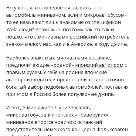
Но у кого язык повернется назвать этот
автомобиль минивэном, если и микроавтобусом-
то ее называют лишь знакомые со спецификой
УАЗа люди? Возможно, поэтому как-то так и
пошло, что с минивэнами российский потребитель
знаком мало: у нас, как и в Америке, в ходу джипы.
Наиболее знакомы с минивэнами россияне,
предпочитающие «родной»
японский автопром
с
правым рулем. У себя на родине японские
автопроизводители предоставляют достаточно
богатый выбор подобных автомобилей, поставляя
при этом в Россию более популярные джипы.
И вот, в мир джипов, универсалов,
микроавтобусов и японских «праворуких»
минивэнов вторгся новичок: испанский
представитель немецкого концерна Фольксваген