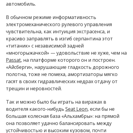
автомобиль.
В обычном режиме информативность
электромеханического рулевого управления
чувствительна, как интуиция экстрасенса, и
красиво заправлять в изгиб серпантина этот
«титаник» с независимой задней
«многорыжачкой» — удовольствие не хуже, чем на
Passat
, на платформе которого он и построен.
«Айсберги», нарушающие гладкость дорожного
полотна, тоже не помеха, амортизаторы мягко
гасят в своих гидравлических недрах отдачу от
трещин и неровностей.
Так и можно было бы играть на виражах в
водителя какого-нибудь
Seat Leon
, если бы не
большая колесная база «Альхамбры»: на прямой
она позволяет удачно балансировать между
устойчивостью и высоким кузовом, почти