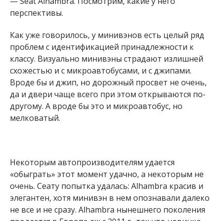
— Seat Alhambra. Посмотрим, какие у него
перспективы.
Как уже говорилось, у минивэнов есть целый ряд
проблем с идентификацией принадлежности к
классу. Визуально минивэны страдают излишней
схожестью и с микроавтобусами, и с джипами.
Вроде бы и джип, но дорожный просвет не очень,
да и двери чаще всего при этом открываются по-
другому. А вроде бы это и микроавтобус, но
мелковатый.
Некоторым автопроизводителям удается
«обыграть» этот момент удачно, а некоторым не
очень. Сеату попытка удалась: Alhambra красив и
элегантен, хотя минивэн в нем опознавали далеко
не все и не сразу. Alhambra нынешнего поколения