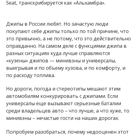
Seat, транскрибируется как «Альхамбра».
Джипы в России любят. Но зачастую люди
покупают себе джипы только по той причине, что
это привычно, а не потому, что это действительно
оправданно. На самом деле с функциями джипа в
разных ситуациях куда лучше справляются
«кузены» джипов — минивэны и универсалы,
выигрывая и по объему кузова, и по комфорту, и
по расходу топлива.
Но дороги, погода и стереотипы мешают этим
автомобилям конкурировать с джипами. Если
универсалы еще вызывают серьезные баталии
среди владельцев авто – что лучше, а что хуже, то
минивэны – нечастые гости на наших дорогах.
Попробуем разобраться, почему недооценен этот