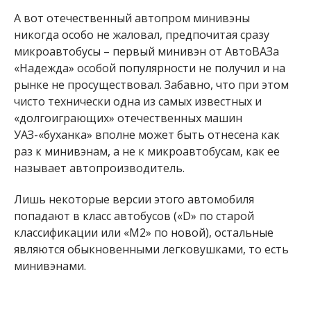
А вот отечественный автопром минивэны
никогда особо не жаловал, предпочитая сразу
микроавтобусы – первый минивэн от АвтоВАЗа
«Надежда» особой популярности не получил и на
рынке не просуществовал. Забавно, что при этом
чисто технически одна из самых известных и
«долгоиграющих» отечественных машин
УАЗ-«буханка» вполне может быть отнесена как
раз к минивэнам, а не к микроавтобусам, как ее
называет автопроизводитель.
Лишь некоторые версии этого автомобиля
попадают в класс автобусов («D» по старой
классификации или «М2» по новой), остальные
являются обыкновенными легковушками, то есть
минивэнами.