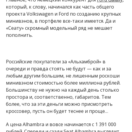
который, к слову, начинался как часть общего
проекта Volkswagen и Ford по созданию крупных
минивэнов, в портфеле все-таки имеется. Да и
«Сеату» скромный модельный ряд не мешает
пополнить.
Российские покупатели за «Альхамброй» в
очереди и правда стоять не будут — как и за
любым другим большим, не лишенным роскоши
минивэном стоимостью более миллиона рублей.
Большинству не нужно на каждый день столько
простора и, соответственно, габаритов. Тем
более, что за эти деньги можно присмотреть
кроссовер, пусть он будет теснее и проще…
А цена Alhambra и вовсе начинается с 1 391 000
рублей. Спереди и сзади Seat Alhambra выглядит