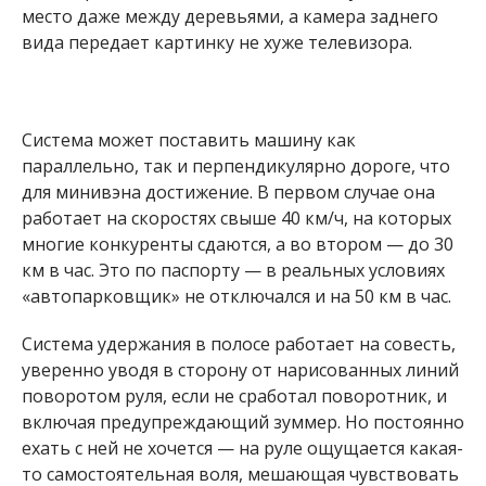
место даже между деревьями, а камера заднего
вида передает картинку не хуже телевизора.
Система может поставить машину как
параллельно, так и перпендикулярно дороге, что
для минивэна достижение. В первом случае она
работает на скоростях свыше 40 км/ч, на которых
многие конкуренты сдаются, а во втором — до 30
км в час. Это по паспорту — в реальных условиях
«автопарковщик» не отключался и на 50 км в час.
Система удержания в полосе работает на совесть,
уверенно уводя в сторону от нарисованных линий
поворотом руля, если не сработал поворотник, и
включая предупреждающий зуммер. Но постоянно
ехать с ней не хочется — на руле ощущается какая-
то самостоятельная воля, мешающая чувствовать