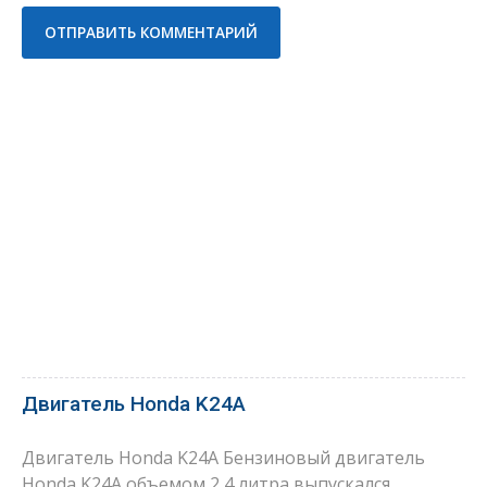
Двигатель Honda K24A
Двигатель Honda K24A Бензиновый двигатель
Honda K24A объемом 2,4 литра выпускался