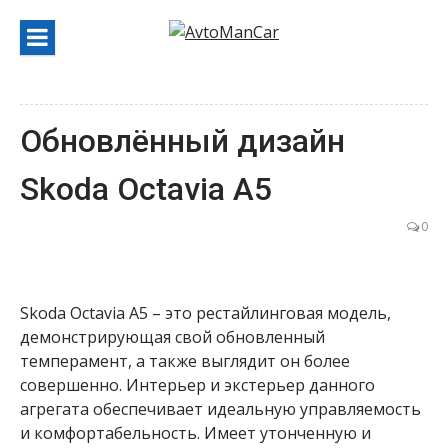
Перейти
к
содержанию
Обновлённый дизайн
Skoda Octavia A5
0
Skoda Octavia A5 – это рестайлинговая модель,
демонстрирующая свой обновленный
темперамент, а также выглядит он более
совершенно. Интерьер и экстерьер данного
агрегата обеспечивает идеальную управляемость
и комфортабельность. Имеет утонченную и