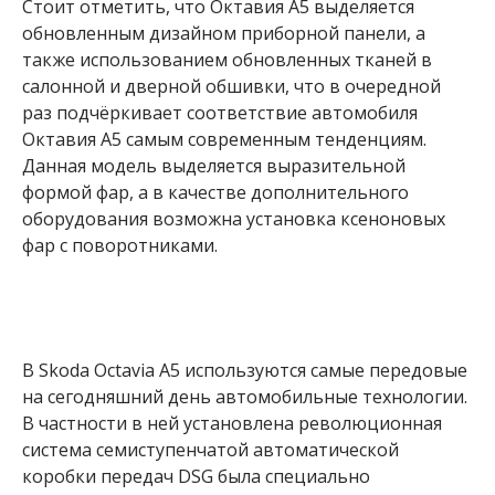
Стоит отметить, что Октавия А5 выделяется
обновленным дизайном приборной панели, а
также использованием обновленных тканей в
салонной и дверной обшивки, что в очередной
раз подчёркивает соответствие автомобиля
Октавия А5 самым современным тенденциям.
Данная модель выделяется выразительной
формой фар, а в качестве дополнительного
оборудования возможна установка ксеноновых
фар с поворотниками.
В Skoda Octavia A5 используются самые передовые
на сегодняшний день автомобильные технологии.
В частности в ней установлена революционная
система семиступенчатой автоматической
коробки передач DSG была специально