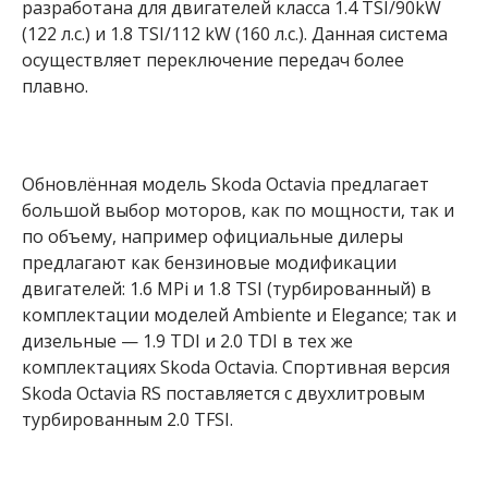
разработана для двигателей класса 1.4 TSI/90kW
(122 л.с.) и 1.8 TSI/112 kW (160 л.с.). Данная система
осуществляет переключение передач более
плавно.
Обновлённая модель Skoda Octavia предлагает
большой выбор моторов, как по мощности, так и
по объему, например официальные дилеры
предлагают как бензиновые модификации
двигателей: 1.6 MPi и 1.8 TSI (турбированный) в
комплектации моделей Ambiente и Elegance; так и
дизельные — 1.9 TDI и 2.0 TDI в тех же
комплектациях Skoda Octavia. Спортивная версия
Skoda Octavia RS поставляется с двухлитровым
турбированным 2.0 TFSI.