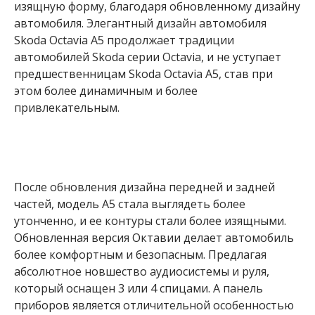
изящную форму, благодаря обновленному дизайну
автомобиля. Элегантный дизайн автомобиля
Skoda Octavia A5 продолжает традиции
автомобилей Skoda серии Octavia, и не уступает
предшественницам Skoda Octavia A5, став при
этом более динамичным и более
привлекательным.
После обновления дизайна передней и задней
частей, модель А5 стала выглядеть более
утонченно, и ее контуры стали более изящными.
Обновленная версия Октавии делает автомобиль
более комфортным и безопасным. Предлагая
абсолютное новшество аудиосистемы и руля,
который оснащен 3 или 4 спицами. А панель
приборов является отличительной особенностью