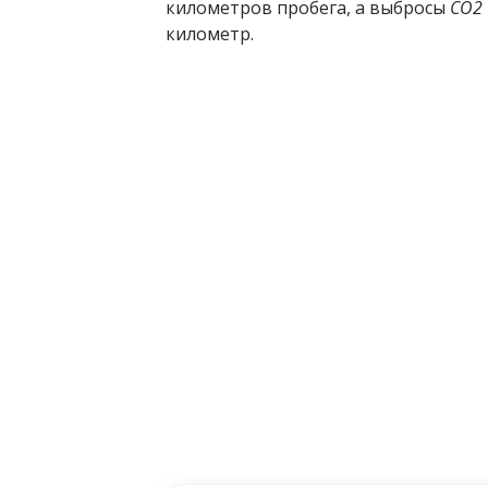
километров пробега, а выбросы
CO2
километр.