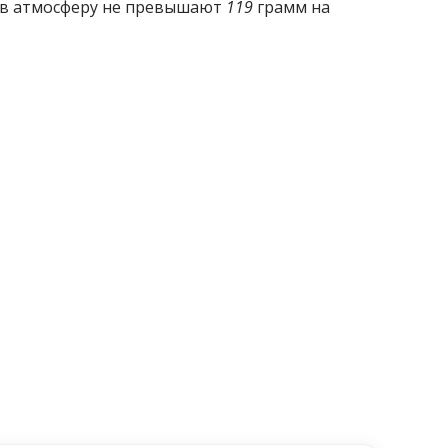
в атмосферу не превышают
119
грамм на