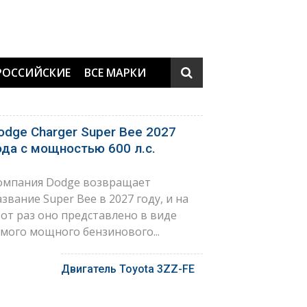
РОССИЙСКИЕ
ВСЕ МАРКИ
odge Charger Super Bee 2027
ода с мощностью 600 л.с.
омпания Dodge возвращает
азвание Super Bee в 2027 году, и на
тот раз оно представлено в виде
амого мощного бензинового...
Двигатель Toyota 3ZZ-FE