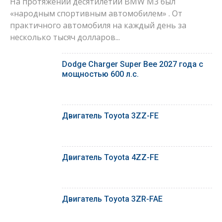
На протяжении десятилетий BMW M3 был
«народным спортивным автомобилем» . От
практичного автомобиля на каждый день за
несколько тысяч долларов...
Dodge Charger Super Bee 2027 года с
мощностью 600 л.с.
Двигатель Toyota 3ZZ-FE
Двигатель Toyota 4ZZ-FE
Двигатель Toyota 3ZR-FAE