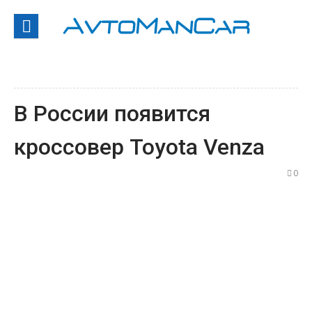
Перейти
к
содержанию
В России появится
кроссовер Toyota Venza
0