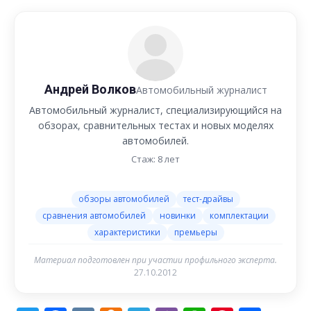
Андрей Волков
Автомобильный журналист
Автомобильный журналист, специализирующийся на
обзорах, сравнительных тестах и новых моделях
автомобилей.
Стаж: 8 лет
обзоры автомобилей
тест-драйвы
сравнения автомобилей
новинки
комплектации
характеристики
премьеры
Материал подготовлен при участии профильного эксперта.
27.10.2012