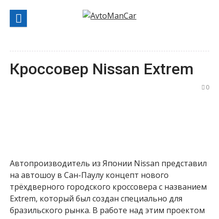
Перейти
к
содержанию
Кроссовер Nissan Extrem
0
Автопроизводитель из Японии Nissan представил
на автошоу в Сан-Паулу концепт нового
трёхдверного городского кроссовера с названием
Extrem, который был создан специально для
бразильского рынка. В работе над этим проектом