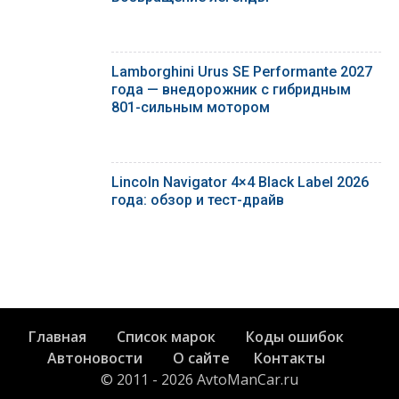
Lamborghini Urus SE Performante 2027
года — внедорожник с гибридным
801-сильным мотором
Lincoln Navigator 4×4 Black Label 2026
года: обзор и тест-драйв
Главная
Список марок
Коды ошибок
Автоновости
О сайте
Контакты
© 2011 - 2026 AvtoManCar.ru