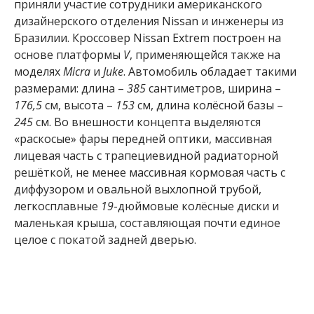
приняли участие сотрудники американского
дизайнерского отделения Nissan и инженеры из
Бразилии. Кроссовер Nissan Extrem построен на
основе платформы
V
, применяющейся также на
моделях
Micra
и
Juke
. Автомобиль обладает такими
размерами: длина –
385
сантиметров, ширина –
176,5
см, высота –
153
см, длина колёсной базы –
245
см. Во внешности концепта выделяются
«раскосые» фары передней оптики, массивная
лицевая часть с трапециевидной радиаторной
решёткой, не менее массивная кормовая часть с
диффузором и овальной выхлопной трубой,
легкосплавные
19
-дюймовые колёсные диски и
маленькая крыша, составляющая почти единое
целое с покатой задней дверью.