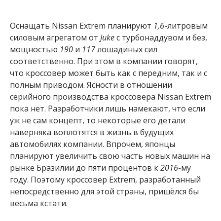
Оснащать Nissan Extrem планируют
1,6
-литровым
силовым агрегатом от
Juke
с турбонаддувом и без,
мощностью
190
и
117
лошадиных сил
соответственно. При этом в компании говорят,
что кроссовер может быть как с передним, так и с
полным приводом. Ясности в отношении
серийного производства кроссовера Nissan Extrem
пока нет. Разработчики лишь намекают, что если
уж не сам концепт, то некоторые его детали
наверняка воплотятся в жизнь в будущих
автомобилях компании. Впрочем, японцы
планируют увеличить свою часть новых машин на
рынке Бразилии до пяти процентов к
2016
-му
году. Поэтому кроссовер Extrem, разработанный
непосредственно для этой страны, пришёлся бы
весьма кстати.