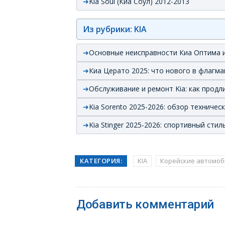
Kia Soul (Киа Соул) 2012-2013
Из рубрики: KIA
Основные неисправности Киа Оптима и
Киа Церато 2025: что нового в флагма
Обслуживание и ремонт Kia: как прод
Kia Sorento 2025-2026: обзор техничес
Kia Stinger 2025-2026: спортивный ст
КАТЕГОРИЯ:
KIA
Корейские автомоб
Добавить комментарий