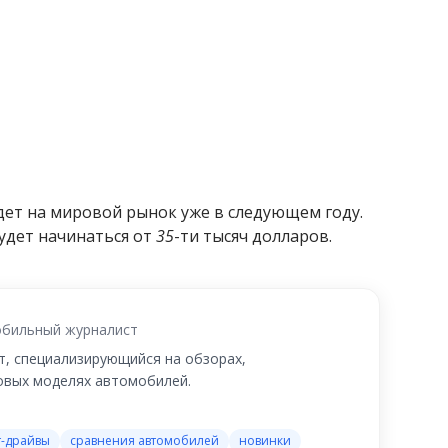
дет на мировой рынок уже в следующем году.
удет начинаться от
35
-ти тысяч долларов.
бильный журналист
, специализирующийся на обзорах,
новых моделях автомобилей.
т-драйвы
сравнения автомобилей
новинки