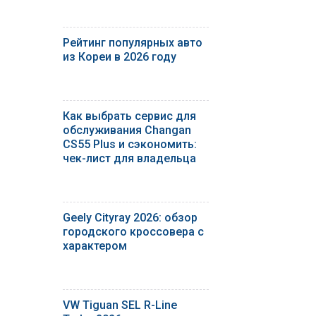
Рейтинг популярных авто
из Кореи в 2026 году
Как выбрать сервис для
обслуживания Changan
CS55 Plus и сэкономить:
чек-лист для владельца
Geely Cityray 2026: обзор
городского кроссовера с
характером
VW Tiguan SEL R-Line