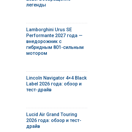
легенды
Lamborghini Urus SE
Performante 2027 года —
внедорожник с
гибридным 801-сильным
мотором
Lincoln Navigator 4×4 Black
Label 2026 года: обзор и
тест-драйв
Lucid Air Grand Touring
2026 года: обзор и тест-
драйв