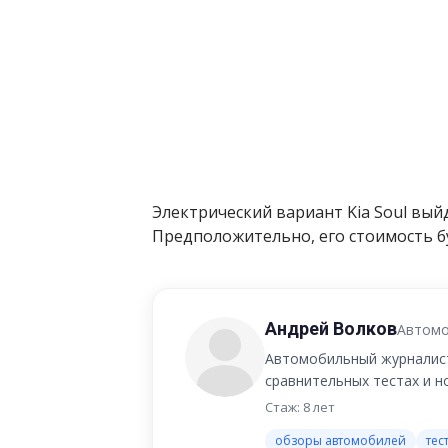
Электрический вариант Kia Soul вый
Предположительно, его стоимость б
Андрей Волков
Автомо
Автомобильный журналист
сравнительных тестах и 
Стаж: 8 лет
обзоры автомобилей
тес