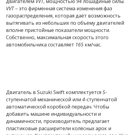
двигателем
VVT
, мощностью
94
лошадиные силы.
VVT
– это фирменная система изменения фаз
газораспределения, которая даёт возможность
вытягивать из небольших по объёму двигателей
вполне пристойные показатели мощности.
Собственно, максимальная скорость этого
автомобильчика составляет
165
км/час.
Двигатель в Suzuki Swift комплектуется
5
-
ступенчатой механической или
4
-ступенчатой
автоматической коробкой передач. Чтобы
добавить машине индивидуальности и
динамичности, производитель предлагает
пластиковые расширители колёсных арок и