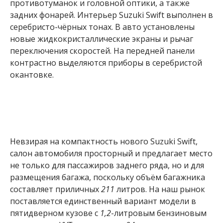
противотуманок и головной оптики, а также
задних фонарей. Интерьер Suzuki Swift выполнен в
серебристо-чёрных тонах. В авто установлены
новые жидкокристаллические экраны и рычаг
переключения скоростей. На передней панели
контрастно выделяются приборы в серебристой
окантовке.
Невзирая на компактность нового Suzuki Swift,
салон автомобиля просторный и предлагает место
не только для пассажиров заднего ряда, но и для
размещения багажа, поскольку объём багажника
составляет приличных
211
литров. На наш рынок
поставляется единственный вариант модели в
пятидверном кузове с
1,2
-литровым бензиновым