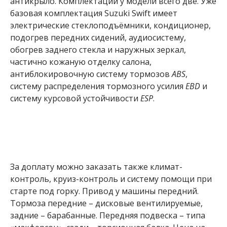
антикрыло. Комплектаций у модели всего две. Уже
базовая комплектация Suzuki Swift имеет
электрические стеклоподъёмники, кондиционер,
подогрев передних сидений, аудиосистему,
обогрев заднего стекла и наружных зеркал,
частично кожаную отделку салона,
антиблокировочную систему тормозов
ABS
,
систему распределения тормозного усилия
EBD
и
систему курсовой устойчивости
ESP
.
За доплату можно заказать также климат-
контроль, круиз-контроль и систему помощи при
старте под горку. Привод у машины передний.
Тормоза передние – дисковые вентилируемые,
задние – барабанные. Передняя подвеска – типа