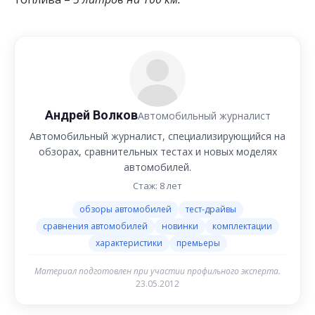
Андрей Волков
Автомобильный журналист
Автомобильный журналист, специализирующийся на
обзорах, сравнительных тестах и новых моделях
автомобилей.
Стаж: 8 лет
обзоры автомобилей
тест-драйвы
сравнения автомобилей
новинки
комплектации
характеристики
премьеры
Материал подготовлен при участии профильного эксперта.
23.05.2012